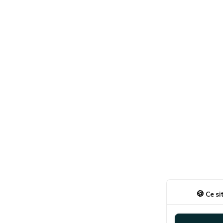
Ce si